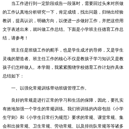
当工作进行到一定阶段或告一段落时，需要回过头来对所做
的工作认真地分析研究一下，肯定成绩，找出问题，归纳出经验
教训，提高认识，明确方向，以便进一步做好工作，并把这些用
文字表述出来，就叫做工作总结。下面是小学班主任德育工作总
结，请参考！
班主任是班级工作的舵手，也是学生成才的导师，又是学生
灵魂的塑造者。班主任工作的核心不仅是教孩子学习知识又是教
孩子们怎样做人。本学期，我紧紧围绕学校德育工作计划作具体
总结如下：
一、以强化常规训练带动班级管理工作。
良好的常规是进行正常的学习和生活的保障，因此，要扎实
有效地加强一个学生的常规训练。我们班训练的内容包括《小学
生守则》和《小学生日常行为规范》要求的常规、课堂常规、集
会和出操常规、卫生常规、劳动常规、以及排街队常规等等诸多