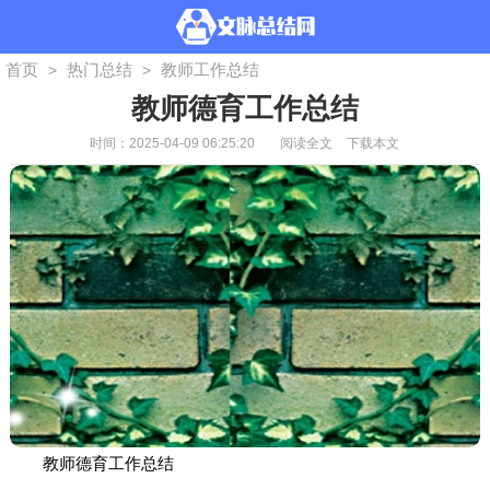
首页
热门总结
教师工作总结
>
>
教师德育工作总结
时间：2025-04-09 06:25:20
阅读全文
下载本文
教师德育工作总结