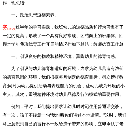
作，现总结:
一、政治思想道德素养。
字……
过半年的学习实践，我班幼儿的道德品质和行为习惯有了
一定的提高，形成了一个具有良好常规、团结向上的班集体。回
顾本学年我班德育工作开展的情况作如下总结：
教师德育工作总
一、创设良好的物质和精神环境，熏陶幼儿的德育情感。
为了创设与幼儿德育相适应的环境，力求为幼儿营造有浓郁
的德育氛围的环境，我们根据每月制定的德育目标，树立榜样教
育;同时为幼儿提供活动与表现能力的机会，让幼儿成为环境的小
主人。其次，重视精神环境对幼儿品德及行为模式的重要作用。
例如：平时，我们提出要求让幼儿时时记住用普通话交谈，
有一次，孩子不经意一句“我也听你们讲过本地话嘛。”这时，我们
马上意识到自己的言行不一致给孩子带来的影响，立即承认了老