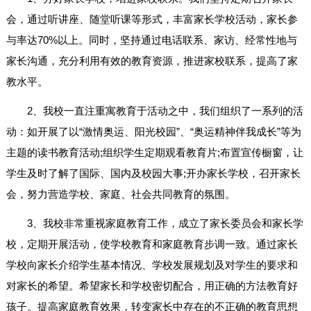
会，通过听讲座、随堂听课等形式，丰富家长学校活动，家长参
与率达70%以上。同时，坚持通过电话联系、家访、经常性地与
家长沟通，充分利用有效的教育资源，推进家校联系，提高了家
教水平。
2、我校一直注重寓教育于活动之中，我们组织了一系列的活
动：如开展了以“激情奥运、阳光校园”、“奥运精神伴我成长”等为
主题的读书教育活动;组织学生定期观看教育片;布置宣传橱窗，让
学生及时了解了国际、国内及校园大事;开办家长学校，召开家长
会，努力营造学校、家庭、社会共同教育的氛围。
3、我校非常重视家庭教育工作，成立了家长委员会和家长学
校，定期开展活动，使学校教育和家庭教育步调一致。通过家长
学校向家长介绍学生基本情况、学校发展规划及对学生的要求和
对家长的希望。希望家长和学校密切配合，用正确的方法教育好
孩子。提高家庭教育效果，转变家长中存在的不正确的教育思想