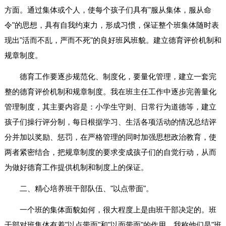
方面。通过集体或个人，使每个孩子们具有"服从集体，服从命
令"的思想，具有自我约束力，形成习惯，保证整个班集体随时表
现出"活而不乱，严而不死"的良好班风班貌。建立德育评价机制和
规章制度。
德育工作要逐步规范化、制度化，要量化管理，建立一套完
整的德育评价机制和规章制度。我在班主任工作中逐步完善量化
管理制度，其主要内容是：小学生守则、日常行为道德等，建立
孩子们操行评分制，每日根据学习、生活各项活动的情况总结评
分并加以奖励、惩罚，在严格管理的同时加强思想政治教育，使
两者紧密结合，把规章制度的要求变成孩子们的自觉行动，从而
为做好德育工作提供机制和制度上的保证。
二、精心培养班干部队伍、"以点带面"。
一个班的集体面貌如何，很大程度上是由班干部决定的。班
干部对班集体有着"以点带面"和"以面带面"的作用，我称他们是"班