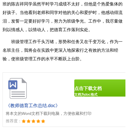
班的陈吉祥同学虽然平时学习成绩不太好，但他是个热爱集体的
好孩子。当他看到老师和同学对他的关心和爱护时，他感动得流
泪，发誓一定要好好学习，努力为班级争光。工作中，我尽量做
到以情感人，以情动人，把德育工作落到实处。
班级管理工作千头万绪，形势和任务又在千变万化，作为一
名班主任，我将会在实践中更深入地探索行之有效的方法和经
验，使班级管理工作的水平不断跃上台阶。
点击下载文档
文档为doc格式
《教师德育工作总结.doc》
将本文的Word文档下载到电脑，方便收藏和打印
推荐度：