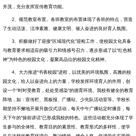
并茂，充分发挥宣传教育功能。
2、规范教室布置。各班教室的布置体现了各班的特点，营造
了生动活泼、洁净素雅、健康文明、催人奋进的良好育人氛围。
3、积极做好了迎接“区域现代化”迎检工作，使校园文化具备
与教育要求相适应的吸引力和情感号召力，逐步形成了以“红色精
神”为特色的校园文化，凝聚高品位的校园文化精神。
4、大力推进“书香校园”进程，以优美的环境氛围，高雅的校
园文化，给人以奋进向上的力量，学校发挥环境育人的作用，创
设一个“时时受教育，处处受感染”的德育环境。我校有健全的教育
阵地，如：宣传栏、黑板报、广播站、少先队活动室等。学校长
期坚持不懈地开展升旗仪式活动，每天中午广播站定时播音，每
天下午的“操前讲话”已形成我校的特色。这些活动都充分体现了学
生参与的全体性、教育目的的素质性、教育形式的多样性，使学
生在这样的教育环境中，陶冶情操，健全人格，促进学生实践能