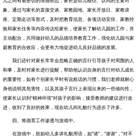
儿之间有着密切的情感依恋，家长是幼儿模仿、认同的主要对
象。通过与家长的直接交谈、家教园地、家长开放日、家教讲
座、定期走访等形式，及时把教育信息、各项活动安排、家教经
验和家长任务等内容传达给家长，使家长了解幼儿园的工作，并
主动配合，共同做好幼儿的品德培养教育工作，强化幼儿园与家
庭教育的合效应，会更有力地促进幼儿良好品德的发展。
我们还针对家长常常会忽略正确的言行引导孩子对周围的人
和事，及时对家长进行提醒，帮助他认识自身的言行对幼儿成长
的重要性，如有个别家长平时有说粗话的习惯，我们老师就耐心
身他说明其危害性，以及其孩子言行上表现出来的一些倾向性，
使家长认识到“精神环境”对孩子的影响，接受教师的建议进行改
进，收到了良好的效果，现在幼儿间礼貌行为进步了许多。
四、将德育工作渗透与游戏中。
在游戏中，鼓励幼儿多讲礼貌用语，如”请”，”谢谢”，”对不