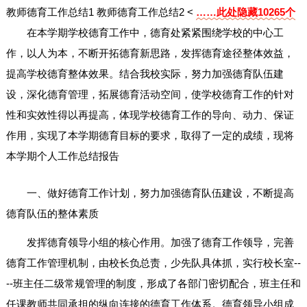
教师德育工作总结1
教师德育工作总结2
<
……此处隐藏10265个
在本学期学校德育工作中，德育处紧紧围绕学校的中心工
作，以人为本，不断开拓德育新思路，发挥德育途径整体效益，
提高学校德育整体效果。结合我校实际，努力加强德育队伍建
设，深化德育管理，拓展德育活动空间，使学校德育工作的针对
性和实效性得以再提高，体现学校德育工作的导向、动力、保证
作用，实现了本学期德育目标的要求，取得了一定的成绩，现将
本学期个人工作总结报告
一、做好德育工作计划，努力加强德育队伍建设，不断提高
德育队伍的整体素质
发挥德育领导小组的核心作用。加强了德育工作领导，完善
德育工作管理机制，由校长负总责，少先队具体抓，实行校长室--
--班主任二级常规管理的制度，形成了各部门密切配合，班主任和
任课教师共同承担的纵向连接的德育工作体系。德育领导小组成