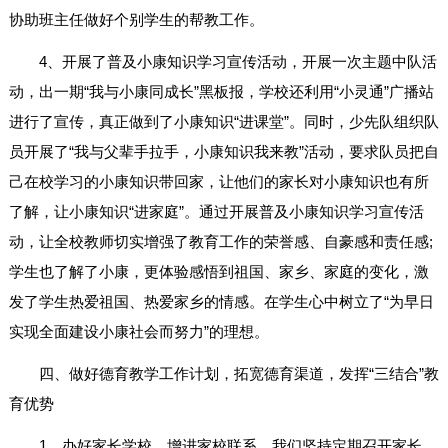
协助班主任做好个别学生的帮教工作。
4、开展了普及小康知识学习宣传活动，开展一次主题中队活
动，出一期“我与小康同成长”黑板报，学校还利用“小灵通”广播站
进行了宣传，真正做到了小康知识“进课堂”。同时，少先队组织队
员开展了“我与父辈手拉手，小康知识我来教”活动，要求队员把自
己在校学习的小康知识带回家，让他们的家长对小康知识也有所
了解，让小康知识“进家庭”。通过开展普及小康知识学习宣传活
动，让全校教师切实增强了教育工作的荣誉感、自豪感和责任感;
学生也了解了小康，更体验感悟到祖国、家乡、家庭的变化，激
发了学生热爱祖国、热爱家乡的情感。在学生心中树立了“为早日
实现全面建设小康社会而努力”的理想。
四、做好德育教学工作计划，拓宽德育渠道，发挥“三结合”教
育优势
1、办好家长学校，增进家校联系。我们坚持定期召开家长