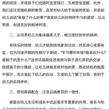
师的错误，并请孩子们也随时监督我们，互相督促提醒。此外，
我们还注意随机榜样教育，及里对幼儿给予表扬和奖励，并鼓励
幼儿说说“谁做了什么好事?”激发幼儿向好榜样学习的愿望，以点
带面，创设良好的精神环境。
二、从培养幼儿为集体服务入手，树立团结协作的精神。
有快乐的情绪，幼儿才能热情地参加活动，对其身心发展有
益，也为活泼开朗的性格打下基础，“学习哪些本领?最喜欢什么?
最能干的是什么?”这些话题能促进老师与孩子进行亲切的交谈，
抚摸孩子的小脑袋，让幼儿体验老师对他的爱，既在轻松的氛围
中探讨，充分激起了幼儿的自信，又使幼儿了解了自我，有利于
幼儿的自我评价。
三、密切家园配合，注意品德教育的一致性。
家庭在幼儿生活和成长中也起着非常重要的作用。家长与幼