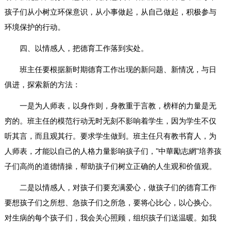
孩子们从小树立环保意识，从小事做起，从自己做起，积极参与
环境保护的行动。
四、以情感人，把德育工作落到实处。
班主任要根据新时期德育工作出现的新问题、新情况，与日
俱进，探索新的方法：
一是为人师表，以身作则，身教重于言教，榜样的力量是无
穷的。班主任的模范行动无时无刻不影响着学生，因为学生不仅
听其言，而且观其行。要求学生做到。班主任只有教书育人，为
人师表，才能以自己的人格力量影响孩子们，"中華勵志網"培养孩
子们高尚的道德情操，帮助孩子们树立正确的人生观和价值观。
二是以情感人，对孩子们要充满爱心，做孩子们的德育工作
要想孩子们之所想、急孩子们之所急，要将心比心，以心换心。
对生病的每个孩子们，我会关心照顾，组织孩子们送温暖。如我