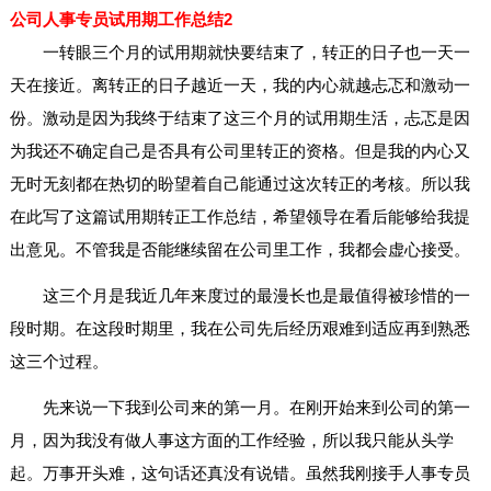
公司人事专员试用期工作总结2
一转眼三个月的试用期就快要结束了，转正的日子也一天一
天在接近。离转正的日子越近一天，我的内心就越忐忑和激动一
份。激动是因为我终于结束了这三个月的试用期生活，忐忑是因
为我还不确定自己是否具有公司里转正的资格。但是我的内心又
无时无刻都在热切的盼望着自己能通过这次转正的考核。所以我
在此写了这篇试用期转正工作总结，希望领导在看后能够给我提
出意见。不管我是否能继续留在公司里工作，我都会虚心接受。
这三个月是我近几年来度过的最漫长也是最值得被珍惜的一
段时期。在这段时期里，我在公司先后经历艰难到适应再到熟悉
这三个过程。
先来说一下我到公司来的第一月。在刚开始来到公司的第一
月，因为我没有做人事这方面的工作经验，所以我只能从头学
起。万事开头难，这句话还真没有说错。虽然我刚接手人事专员