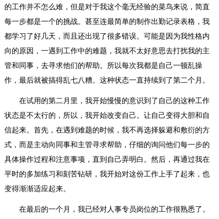
的工作并不怎么难，但是对于我这个毫无经验的菜鸟来说，简直
每一步都是一个的挑战。甚至连最简单的制作出勤记录表格，我
都学习了好几天，而且还出现了很多错误。可能是因为我性格内
向的原因，一遇到工作中的难题，我就不太好意思去打扰我的主
管和同事，去寻求他们的帮助。所以每次我都是自己一顿乱操
作，最后就被搞得乱七八糟。这种状态一直持续到了第二个月。
在试用的第二月里，我开始慢慢的意识到了自己的这种工作
状态是不太行的，所以，我开始改变自己。让自己变得大胆和自
信起来。首先，在遇到难题的时候，我不再选择躲避和敷衍的方
式，而是主动向同事和主管寻求帮助，仔细的询问他们每一步的
具体操作过程和注意事项，直到自己弄明白。然后，再通过我在
平时的多加练习和刻苦钻研，我开始对这份工作上手了起来，也
变得渐渐适应起来。
在最后的一个月，我已经对人事专员岗位的工作很熟悉了。