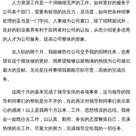
人力资源工作是一个润物细无声的工作。如何更好的服务于
公司各个部门，需要有较强的抗压力，灵活度，如何把各种琐事
处理的妥当是一门学问。人事做为公司窗口，除了招聘面试外，
良好的职业素养有利于应聘者对公司的认知，从而介绍更多优秀
的人才为公司服务。提高公司整体的形象。
在入职的两个月，我能够胜任公司交予我的招聘任务，也希
望在这个模块做的更好。我希望能够以最饱满的热情为公司做出
最大的贡献。无论是任何事情我都能尽职尽责，高效的完成任
务。
这两个月的基本完成了领导安排的各项事务，这与领导的指
导和同事们的帮助是分不开的，在此再次对领导和同事们表示衷
心的感谢！以上是我两个月以来，工作、思想情况的总结。我将
会一如既往去工作，以认真、勤劳、务实的态度鞭策自己，充满
热情的去工作。尽最大的努力，完成领导交给我的一切任务。