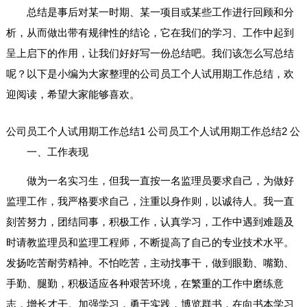
总结是事后对某一时期、某一项目或某些工作进行回顾和分
析，从而做出带有规律性的结论，它在我们的学习、工作中起到
呈上启下的作用，让我们好好写一份总结吧。我们该怎么写总结
呢？以下是小编为大家整理的公司员工个人试用期工作总结，欢
迎阅读，希望大家能够喜欢。
公司员工个人试用期工作总结1
公司员工个人试用期工作总结2
公
一、工作表现
做为一名实习生，但我一直按一名监理员要求自己，为做好
监理工作，我严格要求自己，注重以身作则，以诚待人。我一直
刻苦努力，团结同事，积极工作，认真学习，工作中遇到难题及
时请教监理员和监理工程师，不断提高了自己的专业技术水平。
发扬吃苦耐劳精神。不怕吃苦，主动找事干，做到眼勤、嘴勤、
手勤、腿勤，积极适应各种艰苦环境，在繁重的工作中磨练意
志，增长才干。加强学习，勇于实践，博览群书，在向书本学习