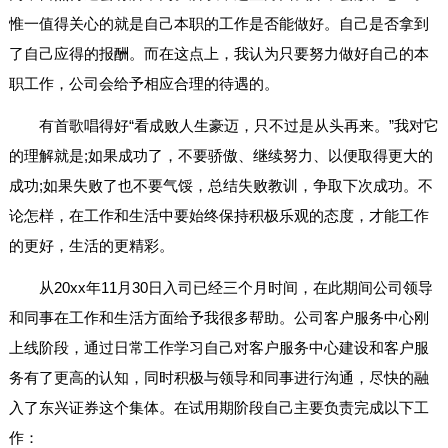
惟一值得关心的就是自己本职的工作是否能做好。自己是否拿到
了自己应得的报酬。而在这点上，我认为只要努力做好自己的本
职工作，公司会给予相应合理的待遇的。
有首歌唱得好“看成败人生豪迈，只不过是从头再来。”我对它
的理解就是;如果成功了，不要骄傲、继续努力、以便取得更大的
成功;如果失败了也不要气馁，总结失败教训，争取下次成功。不
论怎样，在工作和生活中要始终保持积极乐观的态度，才能工作
的更好，生活的更精彩。
从20xx年11月30日入司已经三个月时间，在此期间公司领导
和同事在工作和生活方面给予我很多帮助。公司客户服务中心刚
上线阶段，通过日常工作学习自己对客户服务中心建设和客户服
务有了更高的认知，同时积极与领导和同事进行沟通，尽快的融
入了东兴证券这个集体。在试用期阶段自己主要负责完成以下工
作：