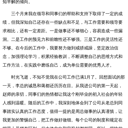
知半解的倾向。
三个月来我在领导和同事们的帮助和支持下取得了一定的成
绩，但我深知自己还存在一些缺点和不足，与工作需要和领导要
求相比，还有一定差距。一是做事还不够细心，容易造成一些漏
洞。二是工作的预见力和前瞻性还不够强。三是工作的灵活性还
不够。在今后的工作中，我要努力做到戒骄戒躁，坚定政治信
念，加强理论学习，积累经验教训，不断调整自己的思维方式和
工作方法，在实践中磨练自己，成为单位需要的优秀人才。
时光飞逝，不知不觉我在公司工作已满1月了。回想面试的那
一天，李总的诚恳和蔼都还历历在目。从我进公司的第一天起，
赵师的亲切，同事们的热情都让我这个刚毕业的初入社会的年轻
人感到温暖。随后的工作中，我深刻地体会到了公司从老总到同
事踏实认真的工作态度，值得一提的是周总做事的认真谨慎，让
我更加的警惕自己，把工作做好做细。每个公司的制度和规定在