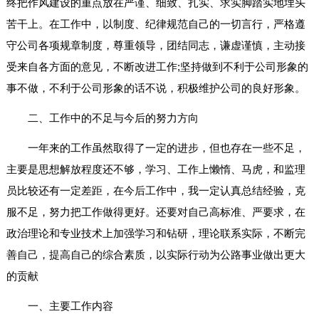
终把作风建设的重点放在严谨、细致、扎实、求实脚踏实地埋头
苦干上。在工作中，以制度、纪律规范自己的一切言行，严格遵
守公司各项规章制度，尊重领导，团结同志，谦虚谨慎，主动接
受来自各方面的意见，不断改进工作;坚持做到不利于公司形象的
事不做，不利于公司形象的话不说，积极维护公司的良好形象。
二、工作中的不足与今后的努力方向
一年来的工作虽然取得了一定的进步，但也存在一些不足，
主要是思想解放程度还不够，学习、工作上懒惰、马虎，和监理
员比较还有一定差距，在今后工作中，我一定认真总结经验，克
服不足，努力把工作做得更好。还要对自己高标准、严要求，在
政治理论和专业技术上加强学习和钻研，理论联系实际，不断完
善自己，提高自己的综合素质，以实际行动为公路事业做出更大
的贡献
一、主要工作内容