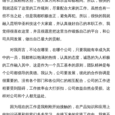
细节上虽稍有区别，但大体方向和宗旨却都相同。所以，很快的
我就适应了这里的工作规则，尽量配合大家的工作。虽然也有一
些不当之处，但是我都积极改正，避免再犯。所以，很快的我就
融入昆明华圣科技这个大家庭，并认真做好自己的本职工作。我
觉得很喜欢这里，并且很愿意把这里当作锻炼自己的平台，和公
司共同发展，做出自己最大的贡献。
对我而言，不论在哪里，在哪个公司，只要我能有幸成为其
中的一员，我都将以饱满的热情，认真的态度，诚恳的为人积极
的工作融入其中。这是作为一个员工基本的原则，团队精神是每
个公司都倡导的美德。我认为，公司要发展，彼此的合作协调是
很重要的。没有各个部门和各位同仁的相互配合，公司的工作进
程要受到阻碍，工作效率会大打折扣，公司效益自然会受损。这
样对公司和个人都无益处。
因为现在的工作是我刚刚开始接触的，在产品知识和应用上
的知识还要和前辈们多多学习，在接下来的实践工作中，我将不