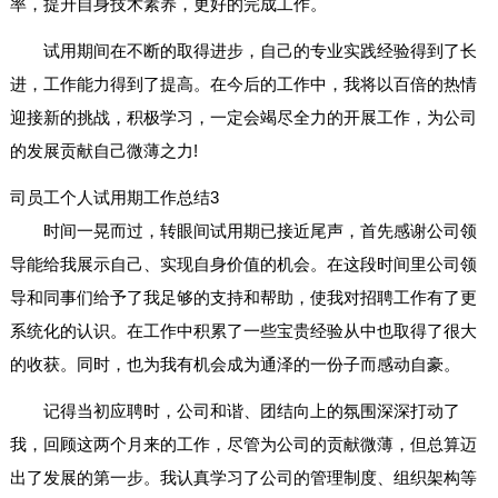
率，提升自身技术素养，更好的完成工作。
试用期间在不断的取得进步，自己的专业实践经验得到了长
进，工作能力得到了提高。在今后的工作中，我将以百倍的热情
迎接新的挑战，积极学习，一定会竭尽全力的开展工作，为公司
的发展贡献自己微薄之力!
司员工个人试用期工作总结3
时间一晃而过，转眼间试用期已接近尾声，首先感谢公司领
导能给我展示自己、实现自身价值的机会。在这段时间里公司领
导和同事们给予了我足够的支持和帮助，使我对招聘工作有了更
系统化的认识。在工作中积累了一些宝贵经验从中也取得了很大
的收获。同时，也为我有机会成为通泽的一份子而感动自豪。
记得当初应聘时，公司和谐、团结向上的氛围深深打动了
我，回顾这两个月来的工作，尽管为公司的贡献微薄，但总算迈
出了发展的第一步。我认真学习了公司的管理制度、组织架构等