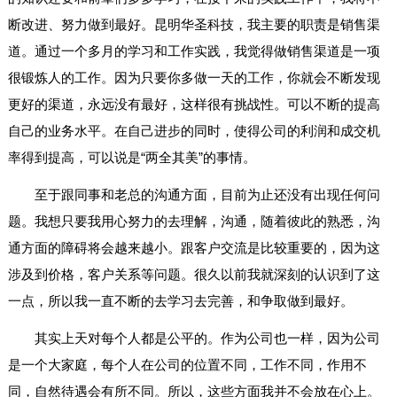
断改进、努力做到最好。昆明华圣科技，我主要的职责是销售渠
道。通过一个多月的学习和工作实践，我觉得做销售渠道是一项
很锻炼人的工作。因为只要你多做一天的工作，你就会不断发现
更好的渠道，永远没有最好，这样很有挑战性。可以不断的提高
自己的业务水平。在自己进步的同时，使得公司的利润和成交机
率得到提高，可以说是“两全其美”的事情。
至于跟同事和老总的沟通方面，目前为止还没有出现任何问
题。我想只要我用心努力的去理解，沟通，随着彼此的熟悉，沟
通方面的障碍将会越来越小。跟客户交流是比较重要的，因为这
涉及到价格，客户关系等问题。很久以前我就深刻的认识到了这
一点，所以我一直不断的去学习去完善，和争取做到最好。
其实上天对每个人都是公平的。作为公司也一样，因为公司
是一个大家庭，每个人在公司的位置不同，工作不同，作用不
同，自然待遇会有所不同。所以，这些方面我并不会放在心上。