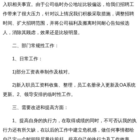
入职相关事宜。由于公司临时办公地址比较偏远，给我们招聘工
作带来了很大压力，针对以上情况我们积极采取措施，调整招聘
时间、扩大招聘范围，并将公司福利及搬离时间耐心告知候选
人，消除其顾虑，效果还是比较明显。
二、部门常规性工作：
1、日常工作：
1)部分工资表单制作及核对。
2)新入职员工资料收集、整理，员工名册录入更新及OA系统
更新。2、领导安排的临时性工作。
三、需要改进和提高方面：
1、提高自身的执行力，在取得成绩的同时，不可否认我的执
行力还有所欠缺，在以后的工作中建立危机感，做任何事情都给
自己定一个时间段尽量往前赶，提高自己的执行力及工作效率。