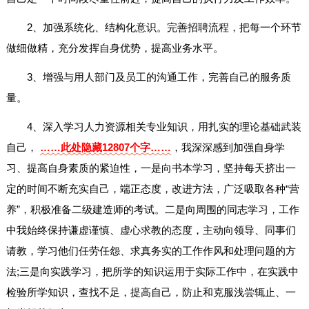
2、加强系统化、结构化意识。完善招聘流程，把每一个环节
做细做精，充分发挥自身优势，提高业务水平。
3、增强与用人部门及员工的沟通工作，完善自己的服务质
量。
4、深入学习人力资源相关专业知识，用扎实的理论基础武装
自己，
……此处隐藏12807个字……
，我深深感到加强自身学
习、提高自身素质的紧迫性，一是向书本学习，坚持每天挤出一
定的时间不断充实自己，端正态度，改进方法，广泛吸取各种“营
养”，积极准备二级建造师的考试。二是向周围的同志学习，工作
中我始终保持谦虚谨慎、虚心求教的态度，主动向领导、同事们
请教，学习他们任劳任怨、求真务实的工作作风和处理问题的方
法;三是向实践学习，把所学的知识运用于实际工作中，在实践中
检验所学知识，查找不足，提高自己，防止和克服浅尝辄止、一