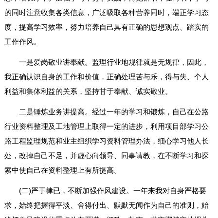
的同时注意收集各类信息，广泛吸取各种营养同时，端正学习态
度，提高学习效率，努力培养自己具有正确的思想观点、踏实的
工作作风。
一是爱岗敬业讲奉献。监理行业地规律就是无规律，因此，
我正确认识自身的工作和价值，正确处理苦与乐，得与失、个人
利益和集体利益的关系，坚持甘于奉献、诚实敬业。
二是锤炼业务讲提高。经过一年的学习和锻炼，自己在公路
行业资料整理及工地管理上取得一定的进步，利用项目部学习公
路工程监理规范和业主组织学习资料管理办法，细心学习他人长
处，改掉自己不足，并虚心向领导、同事请教，在不断学习和探
索中使自己在资料整理上有所提高。
(二)严于律已，不断加强作风建设。一年来我对自身严格要
求，始终把握得平淡、舍得付出、默默无闻作为自己的准则，始